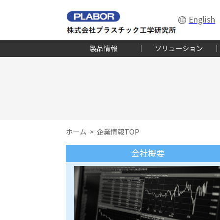
English
製品情報
ソリューション
ホーム
企業情報TOP
会社概要