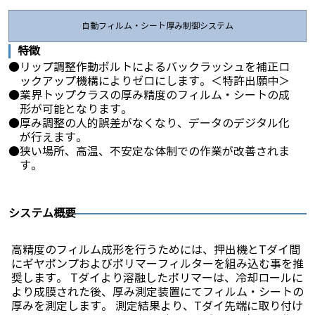
自動フィルム・シート厚み制御システム
特徴
リップ調整作動ボルトによるバックラッシュを補正ロ
ックアップ機構によりゼロにします。＜特許出願中＞
業界トップクラスの厚み精度のフィルム・シートの成
形が可能となります。
厚み調整の人的誤差がなくなり、データのデジタル化
が行えます。
狭い場所、高温、不安定な体制での作業が改善されま
す。
システム概要
高精度のフィルム成形を行うためには、押出機とTダイ間
にギヤポンプおよびポリマーフィルターを組み込む事を推
奨します。 Tダイより溶融したポリマーは、冷却ロールに
より成膜された後、厚み測定装置にてフィルム・シートの
厚みを測定します。 測定結果より、Tダイ先端に取り付け