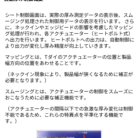
シート制御画面は、実際の厚み測定データの表示後、スム
ージング処理された制御用データの表示を行います。 さら
に、ネックインやエッジビードの影響を考慮したマッピン
グ処理が行われ、各アクチュエーター（ヒートボルト式）
へ出力を行います。 ヒートボルトへの出力は、自動制御に
より出力が変化し厚み精度が向上していきます。
マッピングとは、Tダイのアクチュエーターの位置と製品
幅方向の位置をあわせることです。
（ネックイン現象により、製品幅が狭くなるために補正が
必要となります。）
スムージングとは、アクチュエーターの制御をスムーズに
おこなうために必要な補正機能です。
（アクチュエーターの間隔以下での急激な厚み変化は制御
不能であるため、これらの特異点を平準化する機能で
す。）