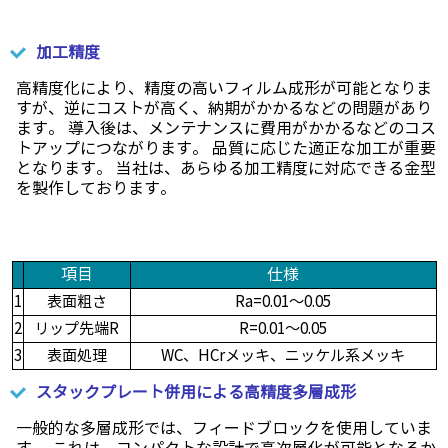
加工精度
高精度化により、精度の高いフィルム成形が可能となりま
すが、逆にコストが高く、納期がかかるなどの問題があり
ます。 導入後は、メンテナンスに費用がかかるなどのコス
トアップにつながります。 品質に応じた適正な加工が重要
となります。 当社は、あらゆる加工精度に対応できる金型
を製作しております。
項目
仕様
1
表面粗さ
Ra=0.01～0.05
2
リップ先端R
R=0.01～0.05
3
表面処理
WC、HCrメッキ、ニッケル系メッキ
スタックプレート併用による高精度多層成形
一般的な多層成形では、フィードブロックを使用していま