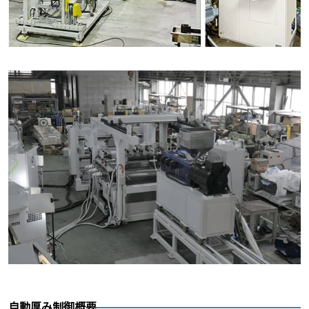
自動厚み制御概要