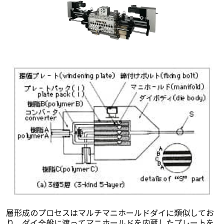
層形成のプロセスはマルチマニホールドダイに類似してお
り、ダイ全般に渡ってマニホールドを内蔵したプレートを