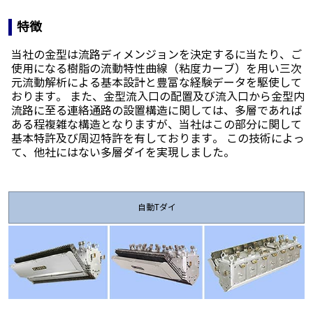
特徴
当社の金型は流路ディメンジョンを決定するに当たり、ご
使用になる樹脂の流動特性曲線（粘度カーブ）を用い三次
元流動解析による基本設計と豊富な経験データを駆使して
おります。 また、金型流入口の配置及び流入口から金型内
流路に至る連絡通路の設置構造に関しては、多層であれば
ある程複雑な構造となりますが、当社はこの部分に関して
基本特許及び周辺特許を有しております。 この技術によっ
て、他社にはない多層ダイを実現しました。
自動Tダイ