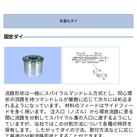
多層丸ダイ
固定ダイ
流路形状は一般にスパイラルマンドレル方式とし、同心環
状の流路を持つマンドレルが層数に応じて次々にはめ込ま
れるようになっています。 材料のフィードはサイドフィー
ドを多く用います。 注入口（ノズル）から環状流路に至る
間に流路を分割してスパイラル溝の入口に達するようにし
ていますが、当社ではこの分割方法について各種の特許を
保有します。 したがってダイの寸法、取付方法などに応じ
て最適の分割流路形状とすることができます。