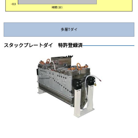
多層Tダイ
スタックプレートダイ 特許登録済