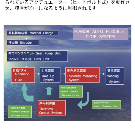
られているアクチュエーター（ヒートボルト式）を動作さ
せ、膜厚が均一になるように制御されます。