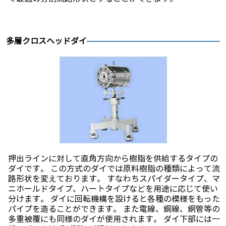
多層クロスヘッドダイ
押出ラインに対して直角方向から樹脂を供給するタイプの
ダイです。 この方式のダイでは原料樹脂の種類によって流
路形状を変えております。 すなわちスパイダータイプ、マ
ニホールドタイプ、ハートタイプなどを用途に応じて使い
分けます。 ダイに回転機構を設けると各種の模様をもった
パイプを造ることができます。 また電線、鋼線、銅管等の
多重被覆にも同様のダイが使用されます。 ダイ下部には一