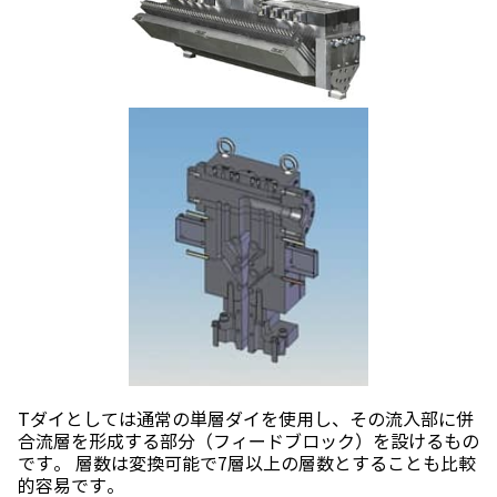
Tダイとしては通常の単層ダイを使用し、その流入部に併
合流層を形成する部分（フィードブロック）を設けるもの
です。 層数は変換可能で7層以上の層数とすることも比較
的容易です。